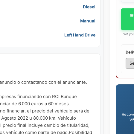
Diesel
💬
Manual
Get you
Left Hand Drive
Deli
anuncio o contactando con el anunciante.

empresas financiando con RCI Banque 
nciar de 6.000 euros a 60 meses. 
financiar, el precio del vehículo será de 
Recove
a Agosto 2022 u 80.000 km. Vehículo 
V5
precio final incluye cambio de titularidad, 
os vehículo como parte de pago.Posibilidad 