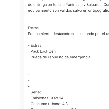
de entrega en toda la Península y Baleares. Con
equipamiento son válidos salvo error tipográfico
Extras

Equipamiento destacado seleccionado por el us
- Extras:

- Pack Look Zen

- Rueda de repuesto de emergencia

-

-

-

-

-

- Serie:

- Emisiones CO2: 94

- Consumo urbano: 4.3
