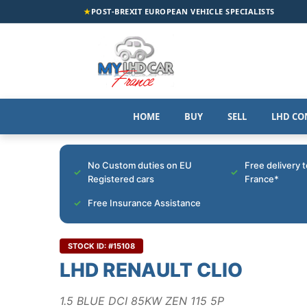
★
POST-BREXIT EUROPEAN VEHICLE SPECIALISTS
HOME
BUY
SELL
LHD CO
No Custom duties on EU
Free delivery 
Registered cars
France*
Free Insurance Assistance
STOCK ID: #15108
LHD RENAULT CLIO
1.5 BLUE DCI 85KW ZEN 115 5P