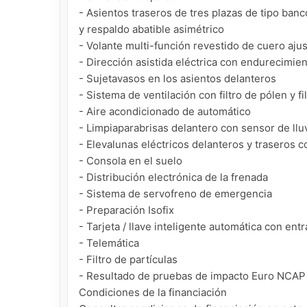
- Asientos traseros de tres plazas de tipo banc
y respaldo abatible asimétrico

- Volante multi-función revestido de cuero ajus
- Dirección asistida eléctrica con endurecimien
- Sujetavasos en los asientos delanteros

- Sistema de ventilación con filtro de pólen y f
- Aire acondicionado de automático

- Limpiaparabrisas delantero con sensor de lluv
- Elevalunas eléctricos delanteros y traseros c
- Consola en el suelo

- Distribución electrónica de la frenada

- Sistema de servofreno de emergencia

- Preparación Isofix

- Tarjeta / llave inteligente automática con entra
- Telemática

- Filtro de partículas

- Resultado de pruebas de impacto Euro NCAP :. 
Condiciones de la financiación
