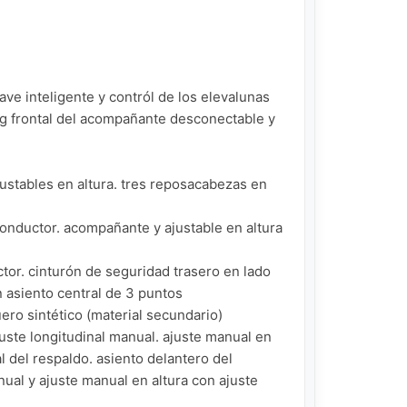
ave inteligente y contról de los elevalunas

bag frontal del acompañante desconectable y 
stables en altura. tres reposacabezas en 
onductor. acompañante y ajustable en altura 
tor. cinturón de seguridad trasero en lado 
asiento central de 3 puntos

uero sintético (material secundario)

juste longitudinal manual. ajuste manual en 
 del respaldo. asiento delantero del 
ual y ajuste manual en altura con ajuste 