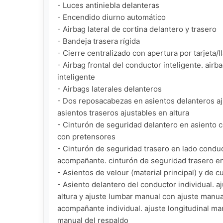
- Luces antiniebla delanteras

- Encendido diurno automático

- Airbag lateral de cortina delantero y trasero

- Bandeja trasera rígida

- Cierre centralizado con apertura por tarjeta/ll
- Airbag frontal del conductor inteligente. air
inteligente

- Airbags laterales delanteros

- Dos reposacabezas en asientos delanteros aju
asientos traseros ajustables en altura

- Cinturón de seguridad delantero en asiento c
con pretensores

- Cinturón de seguridad trasero en lado conduc
acompañante. cinturón de seguridad trasero en 
- Asientos de velour (material principal) y de c
- Asiento delantero del conductor individual. a
altura y ajuste lumbar manual con ajuste manual
acompañante individual. ajuste longitudinal man
manual del respaldo
