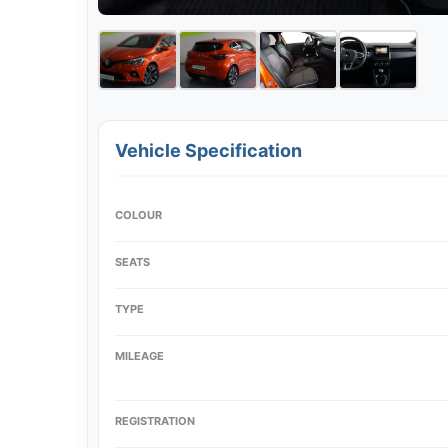
Vehicle Specification
COLOUR
SEATS
TYPE
MILEAGE
REGISTRATION