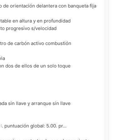
o de orientación delantera con banqueta fija 
table en altura y en profundidad

to progresivo s/velocidad

iltro de carbón activo combustión

ia

on dos de ellos de un solo toque

da sin llave y arranque sin llave

puntuación global: 5.00. pr...
